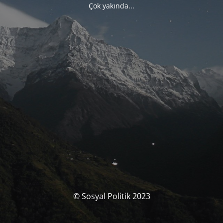
Çok yakında...
© Sosyal Politik 2023