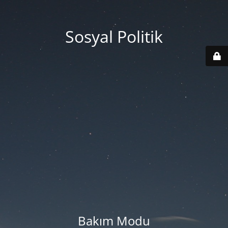
Sosyal Politik
Bakım Modu