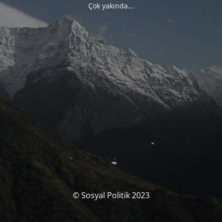
Çok yakında...
© Sosyal Politik 2023