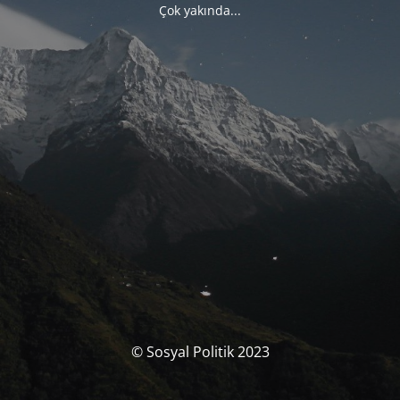
Çok yakında...
© Sosyal Politik 2023