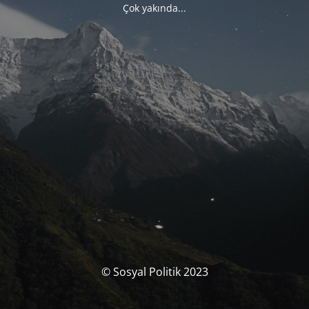
Çok yakında...
© Sosyal Politik 2023