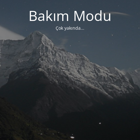
Bakım Modu
Çok yakında...