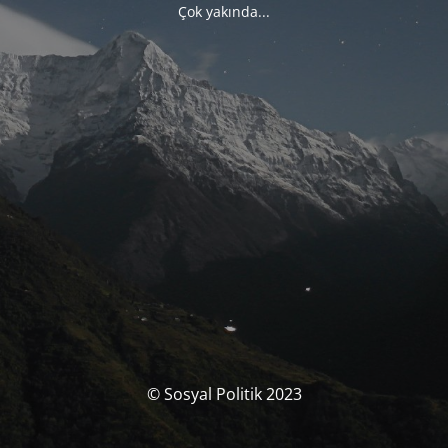
Çok yakında...
© Sosyal Politik 2023