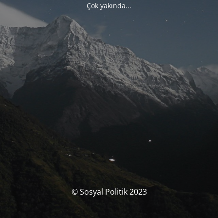
Çok yakında...
© Sosyal Politik 2023