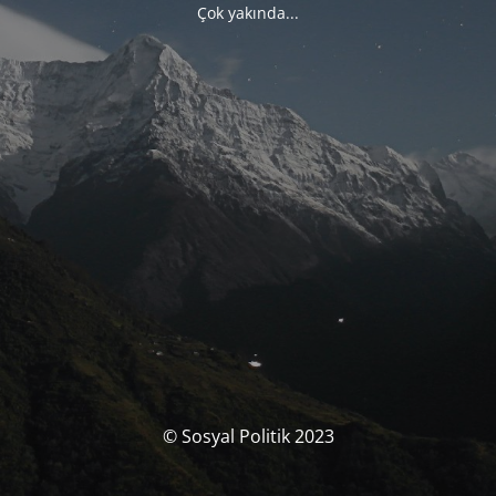
Çok yakında...
© Sosyal Politik 2023