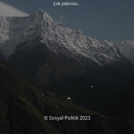
Çok yakında...
© Sosyal Politik 2023