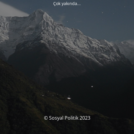
Çok yakında...
© Sosyal Politik 2023