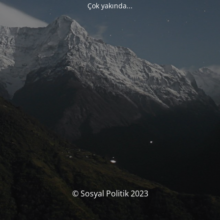
Çok yakında...
© Sosyal Politik 2023