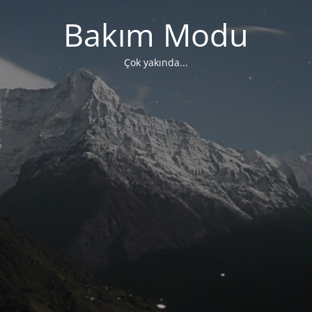
Bakım Modu
Çok yakında...