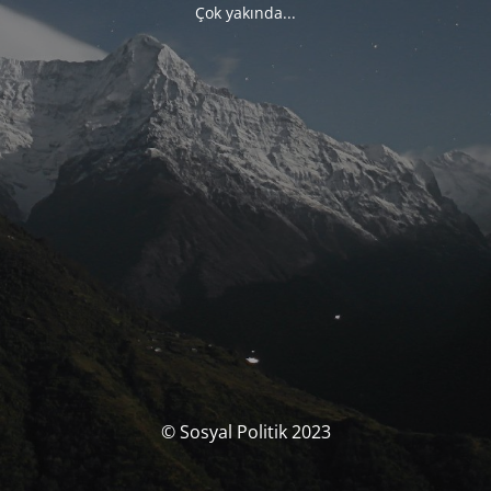
Çok yakında...
© Sosyal Politik 2023