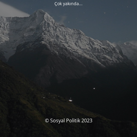
Çok yakında...
© Sosyal Politik 2023