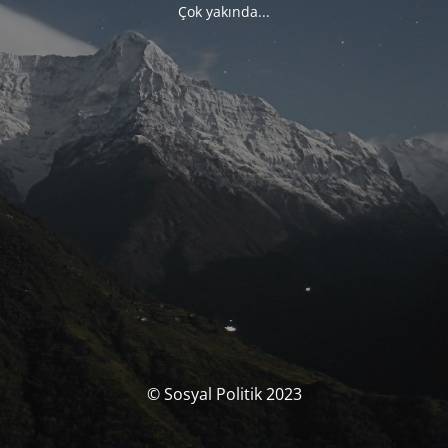
Çok yakında...
© Sosyal Politik 2023