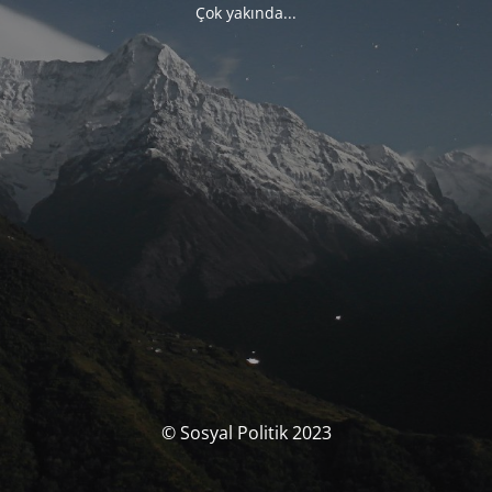
Çok yakında...
© Sosyal Politik 2023