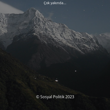
Çok yakında...
© Sosyal Politik 2023