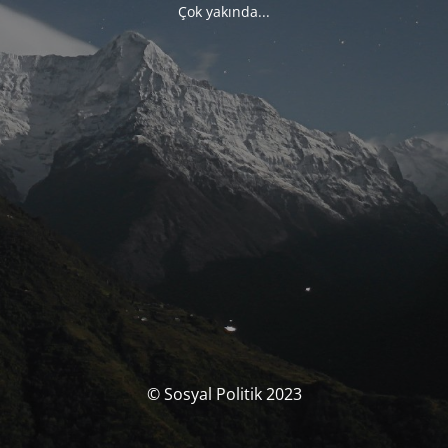
Çok yakında...
© Sosyal Politik 2023