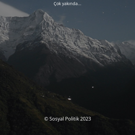
Çok yakında...
© Sosyal Politik 2023