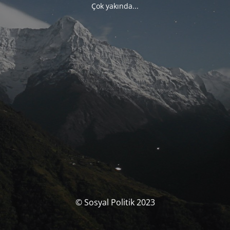
Çok yakında...
© Sosyal Politik 2023