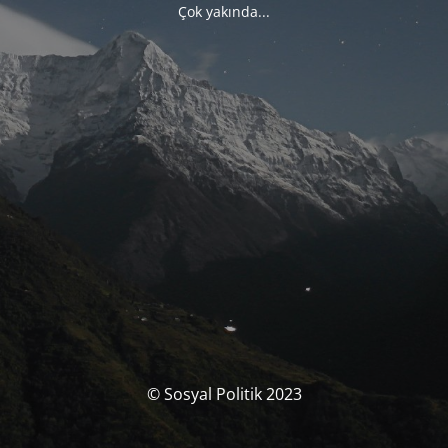
Çok yakında...
© Sosyal Politik 2023